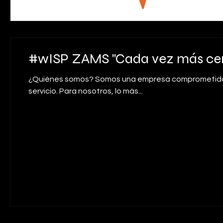
#wISP ZAMS "Cada vez más cerc
¿Quiénes somos? Somos una empresa comprometida c
servicio. Para nosotros, lo más...